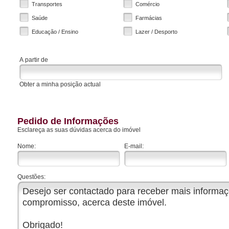
Transportes
Comércio
Saúde
Farmácias
Educação / Ensino
Lazer / Desporto
A partir de
Obter a minha posição actual
Pedido de Informações
Esclareça as suas dúvidas acerca do imóvel
Nome:
E-mail:
Questões: