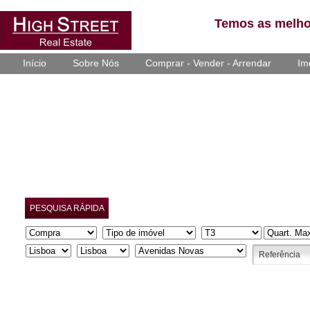
Temos as melho
Início
Sobre Nós
Comprar - Vender - Arrendar
Im
PESQUISA RÁPIDA