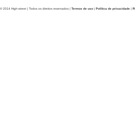
© 2014 High-street | Todos os direitos reservados |
Termos de uso
|
Política de privacidade
|
R