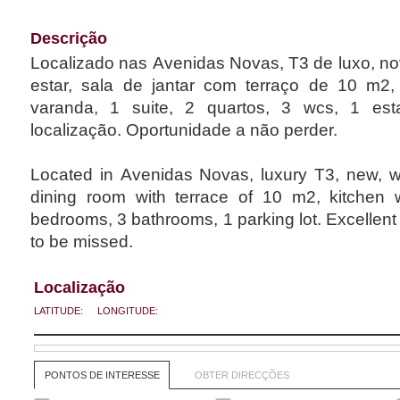
Descrição
Localizado nas Avenidas Novas, T3 de luxo, no
estar, sala de jantar com terraço de 10 m2, cozinha equipada com
varanda, 1 suite, 2 quartos, 3 wcs, 1 estacionam
localização. Oportunidade a não perder.
Located in Avenidas Novas, luxury T3, new, wi
dining room with terrace of 10 m2, kitchen w
bedrooms, 3 bathrooms, 1 parking lot. Excellent 
to be missed.
Localização
LATITUDE:
LONGITUDE:
PONTOS DE INTERESSE
OBTER DIRECÇÕES