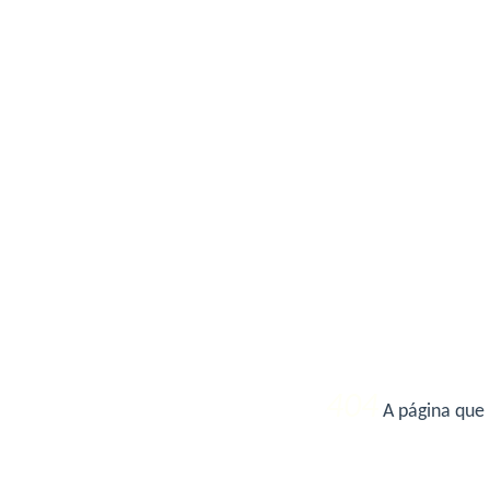
404
A página que 