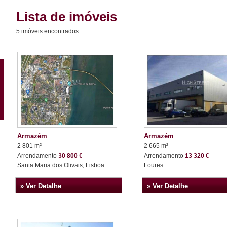
Lista de imóveis
5 imóveis encontrados
Armazém
Armazém
2 801 m²
2 665 m²
Arrendamento
30 800 €
Arrendamento
13 320 €
Santa Maria dos Olivais, Lisboa
Loures
» Ver Detalhe
» Ver Detalhe