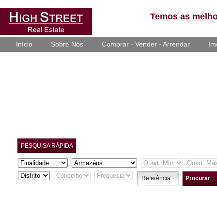
Temos as melho
Início
Sobre Nós
Comprar - Vender - Arrendar
Im
PESQUISA RÁPIDA
Procurar