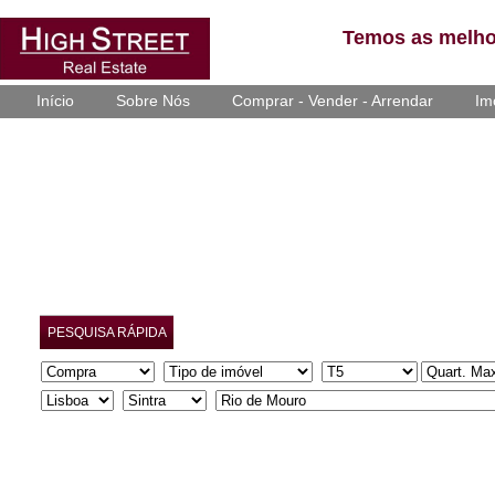
Temos as melho
Início
Sobre Nós
Comprar - Vender - Arrendar
Im
PESQUISA RÁPIDA