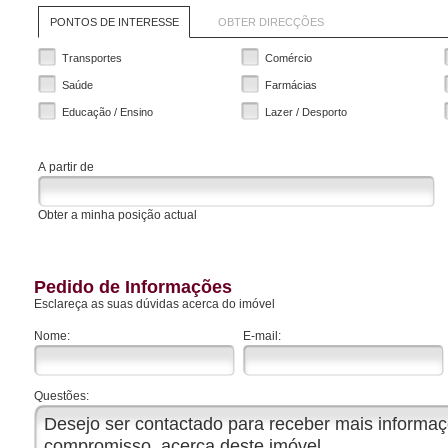
PONTOS DE INTERESSE
OBTER DIRECÇÕES
Transportes
Comércio
Saúde
Farmácias
Educação / Ensino
Lazer / Desporto
A partir de
Obter a minha posição actual
Pedido de Informações
Esclareça as suas dúvidas acerca do imóvel
Nome:
E-mail:
Questões: