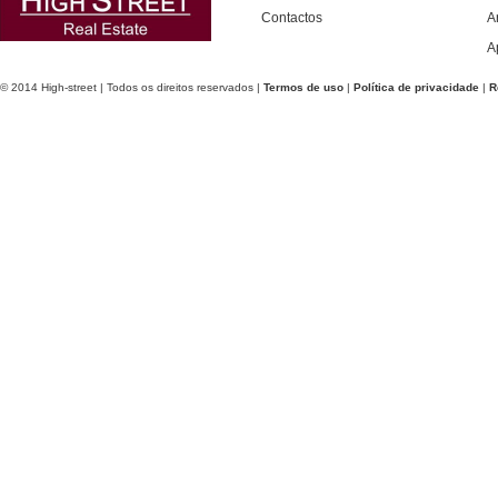
Contactos
A
A
© 2014 High-street | Todos os direitos reservados |
Termos de uso
|
Política de privacidade
|
R