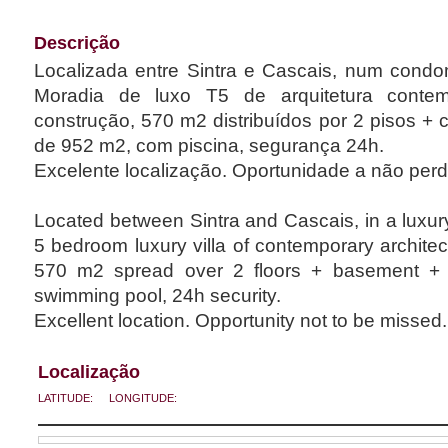
Descrição
Localizada entre Sintra e Cascais, num condomínio de
Moradia de luxo T5 de arquitetura contemporânea, em fase de
construção, 570 m2 distribuídos por 2 pisos + cave + cobertura, terreno
de 952 m2, com piscina, segurança 24h.
Excelente localização. Oportunidade a não perd
Located between Sintra and Cascais, in a luxur
5 bedroom luxury villa of contemporary architec
570 m2 spread over 2 floors + basement + r
swimming pool, 24h security.
Excellent location. Opportunity not to be missed.
Localização
LATITUDE:
LONGITUDE: