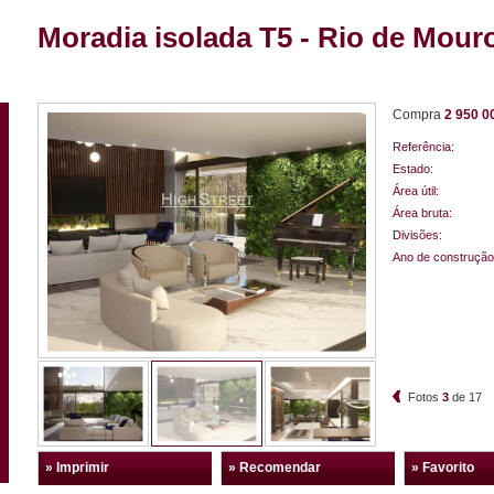
Moradia isolada T5 - Rio de Mouro
Compra
2 950 0
Referência:
Estado:
Área útil:
Área bruta:
Divisões:
Ano de construção
Fotos
3
de
17
» Imprimir
» Recomendar
» Favorito