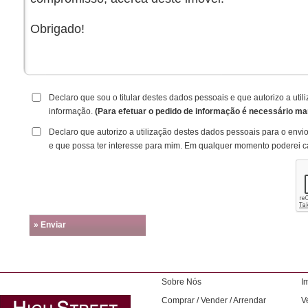
Declaro que sou o titular destes dados pessoais e que autorizo a ut
informação.
(Para efetuar o pedido de informação é necessário ma
Declaro que autorizo a utilização destes dados pessoais para o envi
e que possa ter interesse para mim. Em qualquer momento poderei c
» Enviar
Sobre Nós
I
Comprar / Vender / Arrendar
V