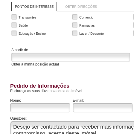
PONTOS DE INTERESSE
OBTER DIRECÇÕES
Transportes
Comércio
Saúde
Farmácias
Educação / Ensino
Lazer / Desporto
A partir de
Obter a minha posição actual
Pedido de Informações
Esclareça as suas dúvidas acerca do imóvel
Nome:
E-mail:
Questões: