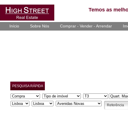
Temos as melho
Início
Sobre Nós
Comprar - Vender - Arrendar
Im
PESQUISA RÁPIDA