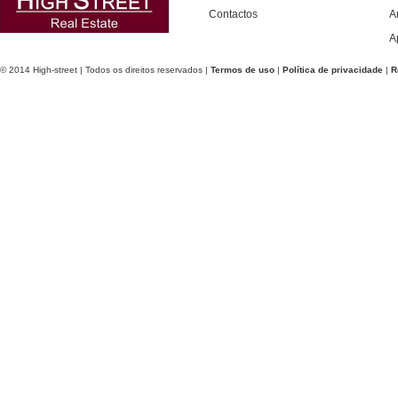
Contactos
A
A
© 2014 High-street | Todos os direitos reservados |
Termos de uso
|
Política de privacidade
|
R