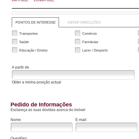
LATITUDE:
LONGITUDE:
PONTOS DE INTERESSE
OBTER DIRECÇÕES
Transportes
Comércio
Saúde
Farmácias
Educação / Ensino
Lazer / Desporto
A partir de
Obter a minha posição actual
Pedido de Informações
Esclareça as suas dúvidas acerca do imóvel
Nome:
E-mail:
Questões: