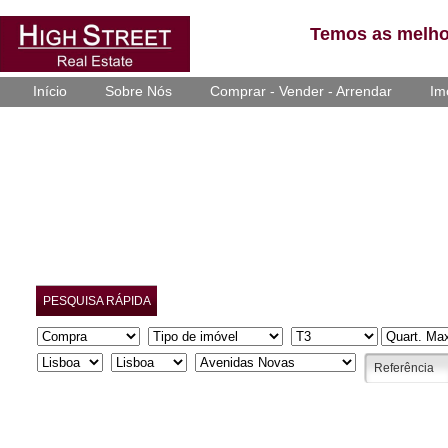
Temos as melho
Início
Sobre Nós
Comprar - Vender - Arrendar
Im
PESQUISA RÁPIDA