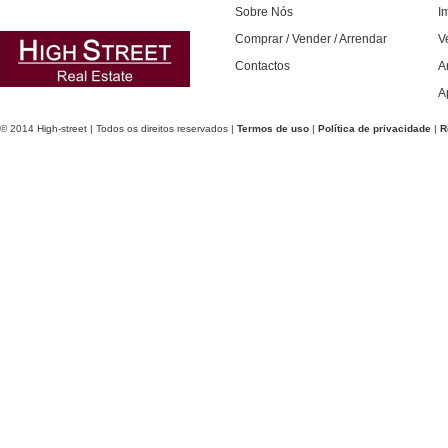
Sobre Nós
I
Comprar / Vender / Arrendar
V
Contactos
A
A
© 2014 High-street | Todos os direitos reservados |
Termos de uso
|
Política de privacidade
|
R