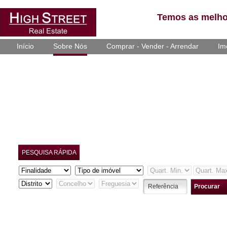
Temos as melho
Início
Sobre Nós
Comprar - Vender - Arrendar
Im
PESQUISA RÁPIDA
Procurar