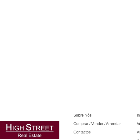
Sobre Nós
I
Comprar / Vender / Arrendar
V
Contactos
A