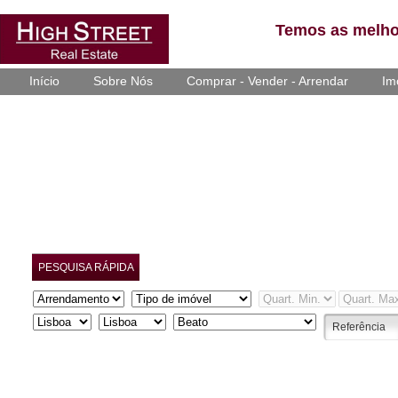
Temos as melho
Início
Sobre Nós
Comprar - Vender - Arrendar
Im
PESQUISA RÁPIDA