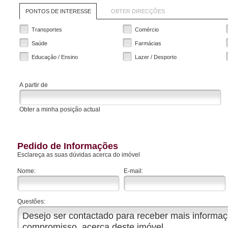
PONTOS DE INTERESSE
OBTER DIRECÇÕES
Transportes
Comércio
Saúde
Farmácias
Educação / Ensino
Lazer / Desporto
A partir de
Obter a minha posição actual
Pedido de Informações
Esclareça as suas dúvidas acerca do imóvel
Nome:
E-mail:
Questões: