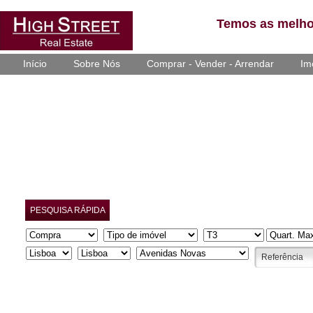
Temos as melho
Início
Sobre Nós
Comprar - Vender - Arrendar
Im
PESQUISA RÁPIDA