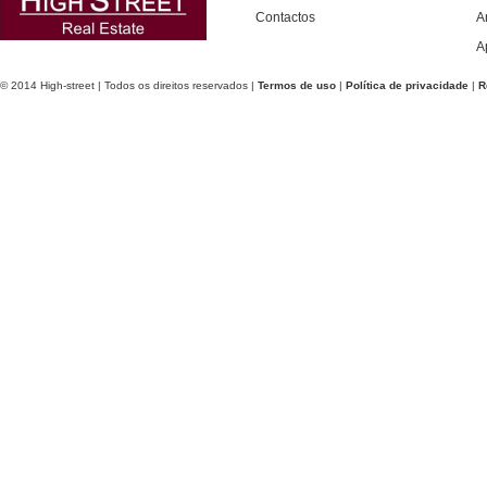
Contactos
A
A
© 2014 High-street | Todos os direitos reservados |
Termos de uso
|
Política de privacidade
|
R