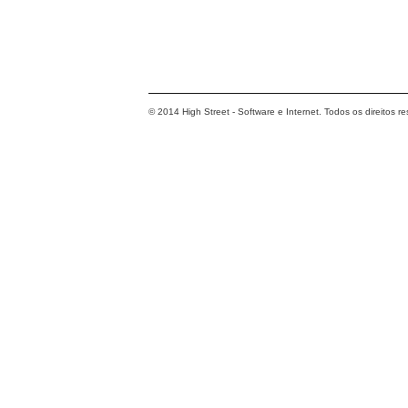
© 2014 High Street - Software e Internet. Todos os direitos r